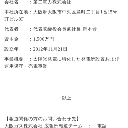
会社名 ：第二電力株式会社
本社所在地：大阪府大阪市中央区島町二丁目1番15号
ITビル8F
代表者 ：代表取締役会長兼社長 岡本晋
資本金 ：1,500万円
設立年 ：2012年11月21日
事業概要 ：太陽光発電に特化した発電所設置および
運用保守・売電事業
以上
【報道関係の方のお問い合わせ先】
大阪ガス株式会社 広報部報道チーム ： 電話