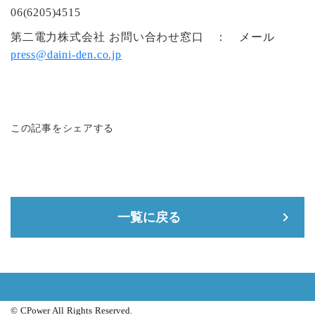
06(6205)4515
第二電力株式会社 お問い合わせ窓口 ： メール
press@daini-den.co.jp
この記事をシェアする
keyboard_arrow_right
一覧に戻る
© CPower All Rights Reserved.