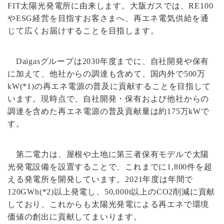
FIT太陽光発電所に由来します。大阪ガスでは、RE100
やESG経営を目指すお客さまへ、再エネ電気供給を通
じて広くお届けすることを目指します。
Daigasグループは2030年度までに、自社開発や保有
に加えて、他社からの調達も含めて、国内外で500万
kW(*1)の再エネ電源の普及に貢献することを目指して
います。現時点で、自社開発・保有および他社からの
調達を含めた再エネ電源の普及貢献量は約175万kWで
す。
第二電力は、屋根や土地に第三者保有モデルで太陽
光発電設備を設置することで、これまでに1,800件を超
える発電所を開発しています。2021年度は年間で
120GWh(*2)以上発電し、50,000t以上のCO2削減に貢献
しており、これからも太陽光発電による再エネで環境
価値の創出に貢献してまいります。