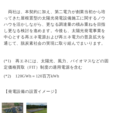
両社は、本契約に加え、第二電力が創業当初から培
ってきた屋根置型の太陽光発電設備施工に関するノウ
ハウを活かしながら、更なる調達量の積み重ねを目指
し更なる検討を進めます。今後も、太陽光発電事業を
中心とする再エネ電源および再エネ電力の普及拡大を
通じて、脱炭素社会の実現に取り組んでまいります。
(*1) 再エネには、太陽光、風力、バイオマスなどの固
定価格買取（FIT）制度の適用電源を含む
(*2) 120GWh＝120百万kWh
【発電設備の設置イメージ】