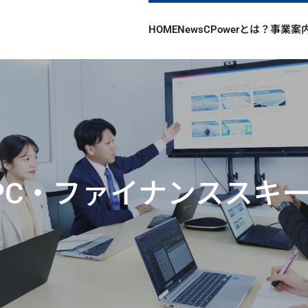
HOME
News
CPowerとは？
事業案
PC・ファイナンススキ