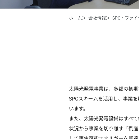
ホーム
会社情報
SPC・ファ
太陽光発電事業は、多額の初期
SPCスキームを活用し、事業
います。
また、太陽光発電設備はすべてS
状況から事業を切り離す「倒産
して再生可能エネルギーを調達