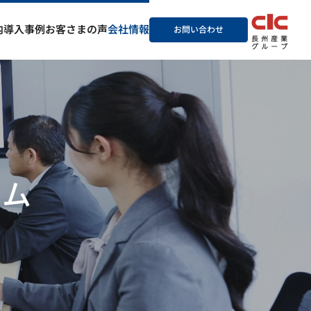
内
導入事例
お客さまの声
会社情報
お問い合わせ
ーム